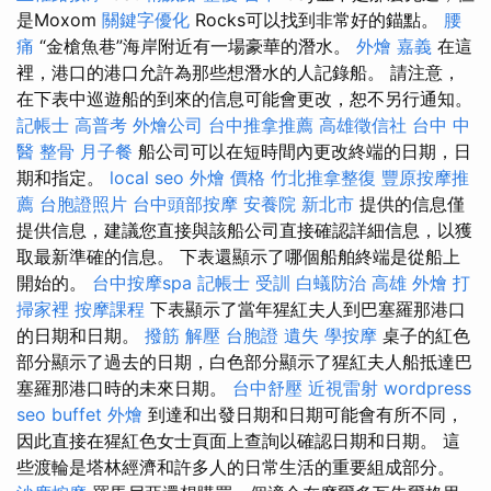
是Moxom
關鍵字優化
Rocks可以找到非常好的錨點。
腰
痛
“金槍魚巷”海岸附近有一場豪華的潛水。
外燴 嘉義
在這
裡，港口的港口允許為那些想潛水的人記錄船。 請注意，
在下表中巡遊船的到來的信息可能會更改，恕不另行通知。
記帳士 高普考
外燴公司
台中推拿推薦
高雄徵信社
台中 中
醫 整骨
月子餐
船公司可以在短時間內更改終端的日期，日
期和指定。
local seo
外燴 價格
竹北推拿整復
豐原按摩推
薦
台胞證照片
台中頭部按摩
安養院 新北市
提供的信息僅
提供信息，建議您直接與該船公司直接確認詳細信息，以獲
取最新準確的信息。 下表還顯示了哪個船舶終端是從船上
開始的。
台中按摩spa
記帳士 受訓
白蟻防治
高雄 外燴
打
掃家裡
按摩課程
下表顯示了當年猩紅夫人到巴塞羅那港口
的日期和日期。
撥筋 解壓
台胞證 遺失
學按摩
桌子的紅色
部分顯示了過去的日期，白色部分顯示了猩紅夫人船抵達巴
塞羅那港口時的未來日期。
台中舒壓
近視雷射
wordpress
seo
buffet 外燴
到達和出發日期和日期可能會有所不同，
因此直接在猩紅色女士頁面上查詢以確認日期和日期。 這
些渡輪是塔林經濟和許多人的日常生活的重要組成部分。