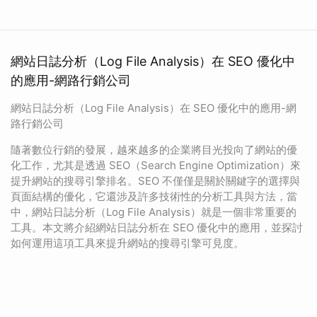
網站日誌分析（Log File Analysis）在 SEO 優化中
的應用-網路行銷公司
網站日誌分析（Log File Analysis）在 SEO 優化中的應用-網
路行銷公司
隨著數位行銷的發展，越來越多的企業將目光投向了網站的優
化工作，尤其是透過 SEO（Search Engine Optimization）來
提升網站的搜尋引擎排名。SEO 不僅僅是關於關鍵字的選擇與
頁面結構的優化，它還涉及許多技術性的分析工具與方法，當
中，網站日誌分析（Log File Analysis）就是一個非常重要的
工具。本文將介紹網站日誌分析在 SEO 優化中的應用，並探討
如何運用這項工具來提升網站的搜尋引擎可見度。