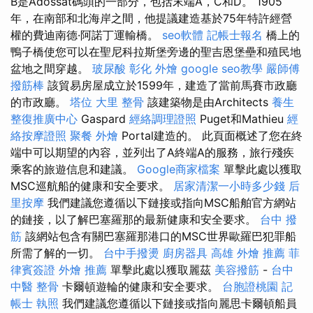
B是Adossat碼頭的一部分，包括末端A，C和D。 1905
年，在南部和北海岸之間，他提議建造基於75年特許經營
權的費迪南德·阿諾丁運輸橋。
seo軟體
記帳士報名
橋上的
鴨子橋使您可以在聖尼科拉斯堡旁邊的聖吉恩堡壘和殖民地
盆地之間穿越。
玻尿酸
彰化 外燴
google seo教學
嚴師傅
撥筋棒
該貿易房屋成立於1599年，建造了當前馬賽市政廳
的市政廳。
塔位
大里 整骨
該建築物是由Architects
養生
整復推廣中心
Gaspard
經絡調理證照
Puget和Mathieu
經
絡按摩證照
聚餐 外燴
Portal建造的。 此頁面概述了您在終
端中可以期望的內容，並列出了A終端A的服務，旅行殘疾
乘客的旅遊信息和建議。
Google商家檔案
單擊此處以獲取
MSC巡航船的健康和安全要求。
居家清潔一小時多少錢
后
里按摩
我們建議您遵循以下鏈接或指向MSC船舶官方網站
的鏈接，以了解巴塞羅那的最新健康和安全要求。
台中 撥
筋
該網站包含有關巴塞羅那港口的MSC世界歐羅巴犯罪船
所需了解的一切。
台中手撥燙
廚房器具
高雄 外燴 推薦
菲
律賓簽證
外燴 推薦
單擊此處以獲取麗茲
美容撥筋
-
台中
中醫 整骨
卡爾頓遊輪的健康和安全要求。
台胞證桃園
記
帳士 執照
我們建議您遵循以下鏈接或指向麗思卡爾頓船員