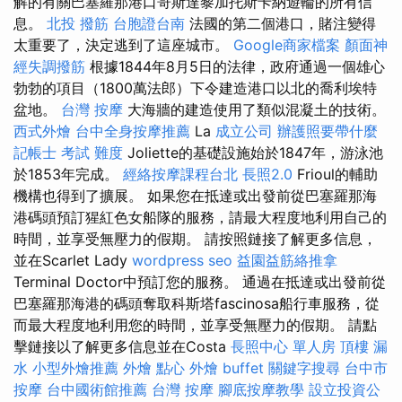
解的有關巴塞羅那港口哥斯達黎加托斯卡納遊輪的所有信
息。
北投 撥筋
台胞證台南
法國的第二個港口，賭注變得
太重要了，決定逃到了這座城市。
Google商家檔案
顏面神
經失調撥筋
根據1844年8月5日的法律，政府通過一個雄心
勃勃的項目（1800萬法郎）下令建造港口以北的喬利埃特
盆地。
台灣 按摩
大海牆的建造使用了類似混凝土的技術。
西式外燴
台中全身按摩推薦
La
成立公司
辦護照要帶什麼
記帳士 考試 難度
Joliette的基礎設施始於1847年，游泳池
於1853年完成。
經絡按摩課程台北
長照2.0
Frioul的輔助
機構也得到了擴展。 如果您在抵達或出發前從巴塞羅那海
港碼頭預訂猩紅色女船隊的服務，請最大程度地利用自己的
時間，並享受無壓力的假期。 請按照鏈接了解更多信息，
並在Scarlet Lady
wordpress seo
益園益筋絡推拿
Terminal Doctor中預訂您的服務。 通過在抵達或出發前從
巴塞羅那海港的碼頭奪取科斯塔fascinosa船行車服務，從
而最大程度地利用您的時間，並享受無壓力的假期。 請點
擊鏈接以了解更多信息並在Costa
長照中心 單人房
頂樓 漏
水
小型外燴推薦
外燴 點心
外燴 buffet
關鍵字搜尋
台中市
按摩
台中國術館推薦
台灣 按摩
腳底按摩教學
設立投資公