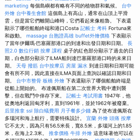
marketing
每個島嶼都有略有不同的植物群和氣候。
台中
外燴
台中養生會館
這個島上有高山，通常在山頂上平滑
雲，但是當它們離開山峰時，它們看起來像粗魯。 下表還
顯示了哪些船舶終端和港口Costa
記帳士 考科
Fortuna來
和啟動。
massage
台胞證高雄
buffet外燴價格
下表顯示
了當年伊爾瑪·巴塞羅那港口的到達和出發日期和日期。
長
照2.0
數位行銷
按摩 課程
桌子的紅色部分顯示了過去的日
期，白色部分顯示了ILMA船到達巴塞羅那港口時的未來日
期。
天母 撥筋
台中按摩店
房屋 漏水
到達日期和日期可能
會有所不同，因此直接在ILMA頁面上查詢以確認日期和日
期。
台中市整骨
板橋 外燴
下表還顯示了哪個船舶終端是
從船上開始的。 布達佩斯船在第二次世界大戰中遭到襲
擊，但在戰鬥中倖存下來。
記帳士 考試用書
1947年，他
從奧地利返回匈牙利，直到1961年，並於1962年被廢棄。
后里推拿
ssl
除白蟻費用
月子餐多少錢
為了使布達佩斯在
多瑙河和海上航行，需要特殊設計。
宜蘭 外燴
頭痛 按摩
它不太大，因為只有56.5米長，寬8.5米，多瑙河上的1.85
米，在海上2.3米。
推拿價格
牛排 外燴
這意味著他可以在