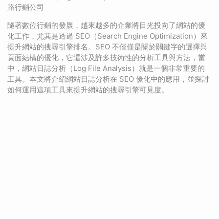
路行銷公司
隨著數位行銷的發展，越來越多的企業將目光投向了網站的優
化工作，尤其是透過 SEO（Search Engine Optimization）來
提升網站的搜尋引擎排名。SEO 不僅僅是關於關鍵字的選擇與
頁面結構的優化，它還涉及許多技術性的分析工具與方法，當
中，網站日誌分析（Log File Analysis）就是一個非常重要的
工具。本文將介紹網站日誌分析在 SEO 優化中的應用，並探討
如何運用這項工具來提升網站的搜尋引擎可見度。