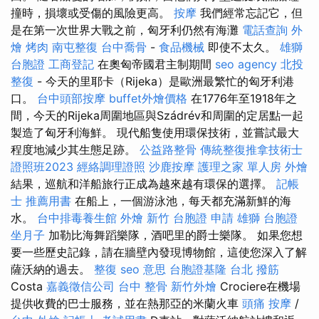
撞時，損壞或受傷的風險更高。
按摩
我們經常忘記它，但
是在第一次世界大戰之前，匈牙利仍然有海灘
電話查詢
外
燴 烤肉
南屯整復
台中喬骨
-
食品機械
即使不太久。
雄獅
台胞證
工商登記
在奧匈帝國君主制期間
seo agency
北投
整復
- 今天的里耶卡（Rijeka）是歐洲最繁忙的匈牙利港
口。
台中頭部按摩
buffet外燴價格
在1776年至1918年之
間，今天的Rijeka周圍地區與Szádrév和周圍的定居點一起
製造了匈牙利海鮮。 現代船隻使用環保技術，並嘗試最大
程度地減少其生態足跡。
公益路整骨
傳統整復推拿技術士
證照班2023
經絡調理證照
沙鹿按摩
護理之家 單人房
外燴
結果，巡航和洋船旅行正成為越來越有環保的選擇。
記帳
士 推薦用書
在船上，一個游泳池，每天都充滿新鮮的海
水。
台中排毒養生館
外燴 新竹
台胞證 申請
雄獅 台胞證
坐月子
加勒比海舞蹈樂隊，酒吧里的爵士樂隊。 如果您想
要一些歷史記錄，請在牆壁內發現博物館，這使您深入了解
薩沃納的過去。
整復
seo 意思
台胞證基隆
台北 撥筋
Costa
嘉義徵信公司
台中 整骨
新竹外燴
Crociere在機場
提供收費的巴士服務，並在熱那亞的米蘭火車
頭痛 按摩
/