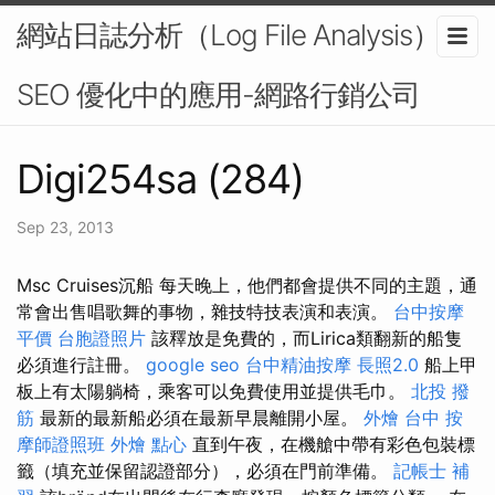
網站日誌分析（Log File Analysis）在
SEO 優化中的應用-網路行銷公司
Digi254sa (284)
Sep 23, 2013
Msc Cruises沉船 每天晚上，他們都會提供不同的主題，通
常會出售唱歌舞的事物，雜技特技表演和表演。
台中按摩
平價
台胞證照片
該釋放是免費的，而Lirica類翻新的船隻
必須進行註冊。
google seo
台中精油按摩
長照2.0
船上甲
板上有太陽躺椅，乘客可以免費使用並提供毛巾。
北投 撥
筋
最新的最新船必須在最新早晨離開小屋。
外燴 台中
按
摩師證照班
外燴 點心
直到午夜，在機艙中帶有彩色包裝標
籤（填充並保留認證部分），必須在門前準備。
記帳士 補