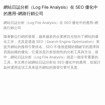
網站日誌分析（Log File Analysis）在 SEO 優化中
的應用-網路行銷公司
網站日誌分析（Log File Analysis）在 SEO 優化中的應用-網
路行銷公司
隨著數位行銷的發展，越來越多的企業將目光投向了網站的優
化工作，尤其是透過 SEO（Search Engine Optimization）來
提升網站的搜尋引擎排名。SEO 不僅僅是關於關鍵字的選擇與
頁面結構的優化，它還涉及許多技術性的分析工具與方法，當
中，網站日誌分析（Log File Analysis）就是一個非常重要的
工具。本文將介紹網站日誌分析在 SEO 優化中的應用，並探討
如何運用這項工具來提升網站的搜尋引擎可見度。