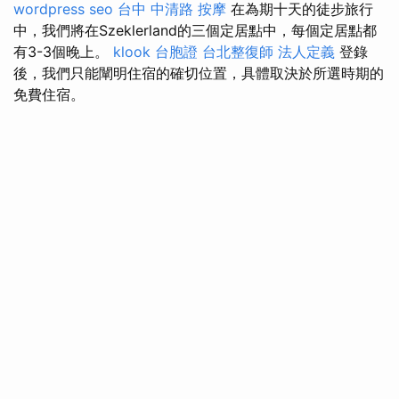
wordpress seo
台中 中清路 按摩
在為期十天的徒步旅行
中，我們將在Szeklerland的三個定居點中，每個定居點都
有3-3個晚上。
klook 台胞證
台北整復師
法人定義
登錄
後，我們只能闡明住宿的確切位置，具體取決於所選時期的
免費住宿。