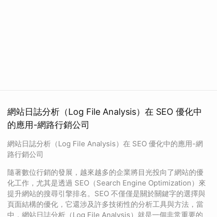
網站日誌分析（Log File Analysis）在 SEO 優化中
的應用-網路行銷公司
網站日誌分析（Log File Analysis）在 SEO 優化中的應用-網
路行銷公司
隨著數位行銷的發展，越來越多的企業將目光投向了網站的優
化工作，尤其是透過 SEO（Search Engine Optimization）來
提升網站的搜尋引擎排名。SEO 不僅僅是關於關鍵字的選擇與
頁面結構的優化，它還涉及許多技術性的分析工具與方法，當
中，網站日誌分析（Log File Analysis）就是一個非常重要的