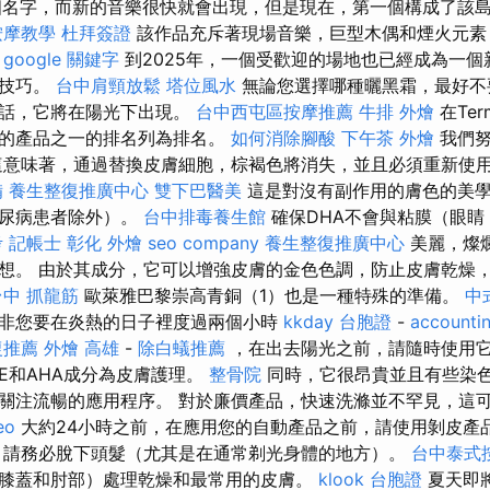
個名字，而新的音樂很快就會出現，但是現在，第一個構成了該
按摩教學
杜拜簽證
該作品充斥著現場音樂，巨型木偶和煙火元素
。
google 關鍵字
到2025年，一個受歡迎的場地也已經成為一個
團技巧。
台中肩頸放鬆
塔位風水
無論您選擇哪種曬黑霜，最好不
的話，它將在陽光下出現。
台中西屯區按摩推薦
牛排 外燴
在Term
迎的產品之一的排名列為排名。
如何消除腳酸
下午茶 外燴
我們努
這意味著，通過替換皮膚細胞，棕褐色將消失，並且必須重新使
備
養生整復推廣中心
雙下巴醫美
這是對沒有副作用的膚色的美
糖尿病患者除外）。
台中排毒養生館
確保DHA不會與粘膜（眼睛
 記帳士
彰化 外燴
seo company
養生整復推廣中心
美麗，燦
想。 由於其成分，它可以增強皮膚的金色色調，防止皮膚乾燥
台中 抓龍筋
歐萊雅巴黎崇高青銅（1）也是一種特殊的準備。
中
非您要在炎熱的日子裡度過兩個小時
kkday 台胞證
-
accounti
復推薦
外燴 高雄
-
除白蟻推薦
，在出去陽光之前，請隨時使用
E和AHA成分為皮膚護理。
整骨院
同時，它很昂貴並且有些染
關注流暢的應用程序。 對於廉價產品，快速洗滌並不罕見，這
eo
大約24小時之前，在應用您的自動產品之前，請使用剝皮產
請務必脫下頭髮（尤其是在通常剃光身體的地方）。
台中泰式
膝蓋和肘部）處理乾燥和最常用的皮膚。
klook 台胞證
夏天即