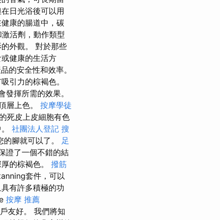
但在日光浴後可以用
在健康的腸道中，碳
和激活劑，動作類型
的外觀。 對於那些
食或健康的生活方
產品的安全性和效率。
有吸引力的棕褐色。
會發揮所需的效果。
的頂層上色。
按摩學徒
的死皮上皮細胞有色
中。
社團法人登記
搜
您的腳就可以了。
足
保證了一個不錯的結
深厚的棕褐色。
撥筋
nning套件，可以
且具有許多積極的功
ne
按摩 推薦
和用戶友好。 我們將知