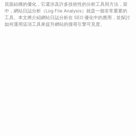
頁面結構的優化，它還涉及許多技術性的分析工具與方法，當
中，網站日誌分析（Log File Analysis）就是一個非常重要的
工具。本文將介紹網站日誌分析在 SEO 優化中的應用，並探討
如何運用這項工具來提升網站的搜尋引擎可見度。