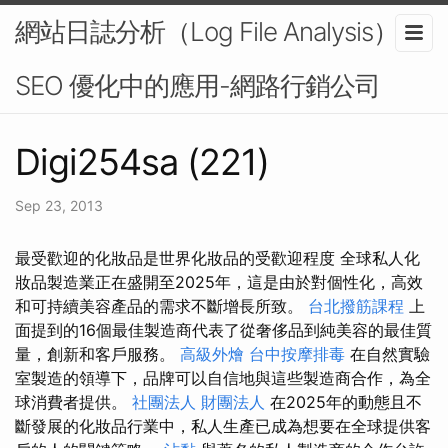
網站日誌分析（Log File Analysis）在
SEO 優化中的應用-網路行銷公司
Digi254sa (221)
Sep 23, 2013
最受歡迎的化妝品是世界化妝品的受歡迎程度 全球私人化
妝品製造業正在盛開至2025年，這是由於對個性化，高效
和可持續美容產品的需求不斷增長所致。
台北撥筋課程
上
面提到的16個最佳製造商代表了從奢侈品到純美容的最佳質
量，創新和客戶服務。
高級外燴
台中按摩排毒
在自然實驗
室製造的領導下，品牌可以自信地與這些製造商合作，為全
球消費者提供。
社團法人 財團法人
在2025年的動態且不
斷發展的化妝品行業中，私人生產已成為想要在全球提供客