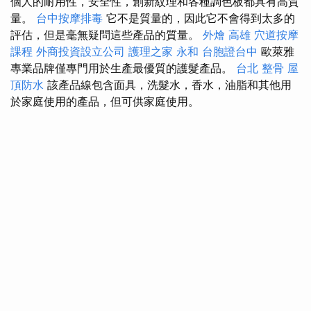
個人的耐用性，安全性，創新紋理和各種調色板都具有高質
量。
台中按摩排毒
它不是質量的，因此它不會得到太多的
評估，但是毫無疑問這些產品的質量。
外燴 高雄
穴道按摩
課程
外商投資設立公司
護理之家 永和
台胞證台中
歐萊雅
專業品牌僅專門用於生產最優質的護髮產品。
台北 整骨
屋
頂防水
該產品線包含面具，洗髮水，香水，油脂和其他用
於家庭使用的產品，但可供家庭使用。