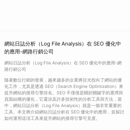
網站日誌分析（Log File Analysis）在 SEO 優化中
的應用-網路行銷公司
網站日誌分析（Log File Analysis）在 SEO 優化中的應用-網
路行銷公司
隨著數位行銷的發展，越來越多的企業將目光投向了網站的優
化工作，尤其是透過 SEO（Search Engine Optimization）來
提升網站的搜尋引擎排名。SEO 不僅僅是關於關鍵字的選擇與
頁面結構的優化，它還涉及許多技術性的分析工具與方法，當
中，網站日誌分析（Log File Analysis）就是一個非常重要的
工具。本文將介紹網站日誌分析在 SEO 優化中的應用，並探討
如何運用這項工具來提升網站的搜尋引擎可見度。