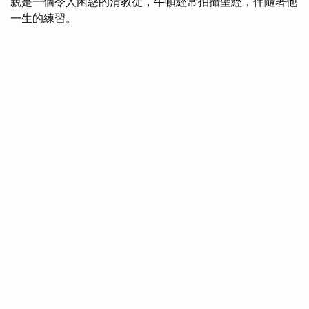
親是一個令人困惑的清教徒，牛頓經常拍攝聖經，伴隨著他
一生的練習。