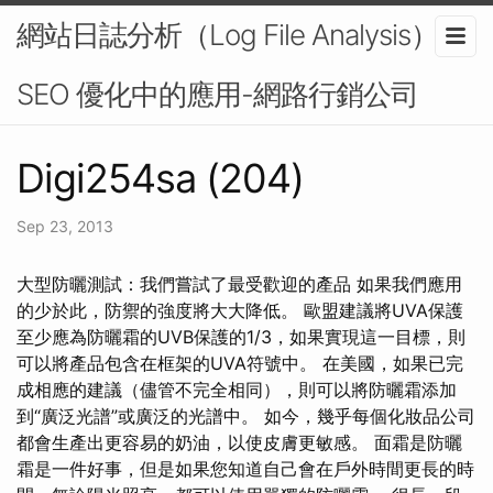
網站日誌分析（Log File Analysis）在
SEO 優化中的應用-網路行銷公司
Digi254sa (204)
Sep 23, 2013
大型防曬測試：我們嘗試了最受歡迎的產品 如果我們應用
的少於此，防禦的強度將大大降低。 歐盟建議將UVA保護
至少應為防曬霜的UVB保護的1/3，如果實現這一目標，則
可以將產品包含在框架的UVA符號中。 在美國，如果已完
成相應的建議（儘管不完全相同），則可以將防曬霜添加
到“廣泛光譜”或廣泛的光譜中。 如今，幾乎每個化妝品公司
都會生產出更容易的奶油，以使皮膚更敏感。 面霜是防曬
霜是一件好事，但是如果您知道自己會在戶外時間更長的時