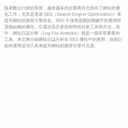
隨著數位行銷的發展，越來越多的企業將目光投向了網站的優
化工作，尤其是透過 SEO（Search Engine Optimization）來
提升網站的搜尋引擎排名。SEO 不僅僅是關於關鍵字的選擇與
頁面結構的優化，它還涉及許多技術性的分析工具與方法，當
中，網站日誌分析（Log File Analysis）就是一個非常重要的
工具。本文將介紹網站日誌分析在 SEO 優化中的應用，並探討
如何運用這項工具來提升網站的搜尋引擎可見度。