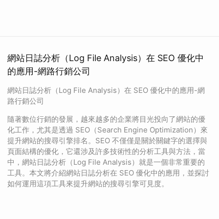
網站日誌分析（Log File Analysis）在 SEO 優化中
的應用-網路行銷公司
網站日誌分析（Log File Analysis）在 SEO 優化中的應用-網
路行銷公司
隨著數位行銷的發展，越來越多的企業將目光投向了網站的優
化工作，尤其是透過 SEO（Search Engine Optimization）來
提升網站的搜尋引擎排名。SEO 不僅僅是關於關鍵字的選擇與
頁面結構的優化，它還涉及許多技術性的分析工具與方法，當
中，網站日誌分析（Log File Analysis）就是一個非常重要的
工具。本文將介紹網站日誌分析在 SEO 優化中的應用，並探討
如何運用這項工具來提升網站的搜尋引擎可見度。