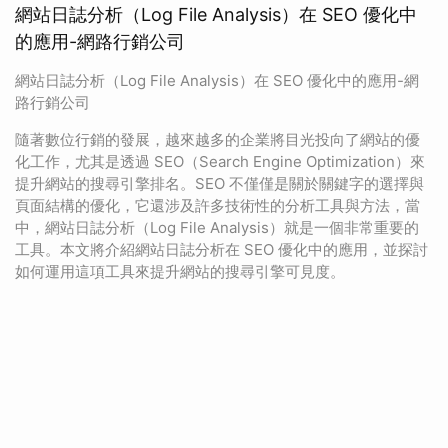
網站日誌分析（Log File Analysis）在 SEO 優化中
的應用-網路行銷公司
網站日誌分析（Log File Analysis）在 SEO 優化中的應用-網
路行銷公司
隨著數位行銷的發展，越來越多的企業將目光投向了網站的優
化工作，尤其是透過 SEO（Search Engine Optimization）來
提升網站的搜尋引擎排名。SEO 不僅僅是關於關鍵字的選擇與
頁面結構的優化，它還涉及許多技術性的分析工具與方法，當
中，網站日誌分析（Log File Analysis）就是一個非常重要的
工具。本文將介紹網站日誌分析在 SEO 優化中的應用，並探討
如何運用這項工具來提升網站的搜尋引擎可見度。