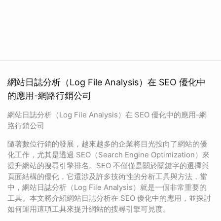
網站日誌分析（Log File Analysis）在 SEO 優化中
的應用-網路行銷公司
網站日誌分析（Log File Analysis）在 SEO 優化中的應用-網
路行銷公司
隨著數位行銷的發展，越來越多的企業將目光投向了網站的優
化工作，尤其是透過 SEO（Search Engine Optimization）來
提升網站的搜尋引擎排名。SEO 不僅僅是關於關鍵字的選擇與
頁面結構的優化，它還涉及許多技術性的分析工具與方法，當
中，網站日誌分析（Log File Analysis）就是一個非常重要的
工具。本文將介紹網站日誌分析在 SEO 優化中的應用，並探討
如何運用這項工具來提升網站的搜尋引擎可見度。