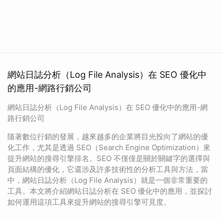
網站日誌分析（Log File Analysis）在 SEO 優化中
的應用-網路行銷公司
網站日誌分析（Log File Analysis）在 SEO 優化中的應用-網
路行銷公司
隨著數位行銷的發展，越來越多的企業將目光投向了網站的優
化工作，尤其是透過 SEO（Search Engine Optimization）來
提升網站的搜尋引擎排名。SEO 不僅僅是關於關鍵字的選擇與
頁面結構的優化，它還涉及許多技術性的分析工具與方法，當
中，網站日誌分析（Log File Analysis）就是一個非常重要的
工具。本文將介紹網站日誌分析在 SEO 優化中的應用，並探討
如何運用這項工具來提升網站的搜尋引擎可見度。