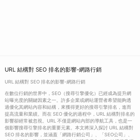
URL 結構對 SEO 排名的影響-網路行銷
URL 結構對 SEO 排名的影響-網路行銷
在數位行銷的世界中，SEO（搜尋引擎優化）已經成為提升網
站曝光度的關鍵因素之一。許多企業或網站運營者希望能夠透
過優化其網站內容和結構，來獲得更好的搜尋引擎排名，進而
提高流量和業績。而在 SEO 優化的過程中，URL 結構對排名的
影響卻經常被忽視。URL 不僅是網站內部的導航工具，也是一
個影響搜尋引擎排名的重要元素。本文將深入探討 URL 結構對
SEO 排名的影響，並涵蓋「網路行銷公司」、「SEO公司」、