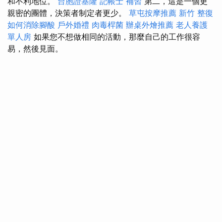
和不利地位。
台胞證基隆
記帳士 補習
第二，這是一個更
親密的團體，決策者制定者更少。
草屯按摩推薦
新竹 整復
如何消除腳酸
戶外婚禮
肉毒桿菌
辦桌外燴推薦
老人養護
單人房
如果您不想做相同的活動，那麼自己的工作很容
易，然後見面。