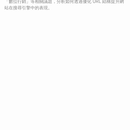
「數位行銷」等相關議題，分析如何透過優化 URL 結構提升網
站在搜尋引擎中的表現。