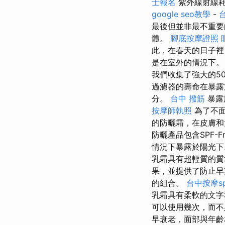
士報名
紫外線射線耗
google seo教學
-
最後但並非最不重要
體。
腳底按摩證照
此，在春天的日子裡
是在室外的情況下
我們收集了強大的5
過濾器的壽命在暴露
分。
台中 撥筋
暴露
按摩師執照
為了不面
的防曬霜，在皮膚和
防曬產品包含SPF-
情況下暴露於陽光下
乳霜具有超輕質的質
果，並提供了防止
的組合。
台中按摩s
乳霜具有柔軟的文字
可以使用幾次，而
早衰老，面部與年