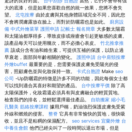
驚訝的良好封面。
台中刮痧
台胞證
當然，它們不會帶有強
大的底漆，但是如果您喜歡自然的統一效果，您將不會失
望。
北屯按摩
由於皮膚與其他身體區域完全不同，因此您
不會將潤膚露放在臉上，而對於防曬霜也是如此。
廚房設
備
中式外燴菜單
護照申請
記帳士 報名簡章
大多數太陽霜
和太陽油都厚得多，導致皮疹或痤瘡會引起更敏感的皮膚。
該產品每天可以使用幾次，而不必擔心表皮。
竹北推拿推
薦
該成分含有油和維生素，可提供互補的保護，以防止過
早衰老，面部與年齡相關的變化。
護照申請
台中肩頸按摩
外燴buffet
最重要的是，您需要保護皮膚免受陽光的侵
害，照顧膚色並與化妝保持一致。
卡式台胞證
Make
seo
公司
-Up防曬霜的特徵是許多不同的功能，因此每個女士都
可以找到適合其喜好和期望的產品。
台中按摩平價
除了高
太陽保護外，化妝霜還必須具有與皮膚融合的輕質質地。
檢查我們的排名，並輕鬆選擇最佳產品。
自助搬家
縮小毛
孔醫美
筋絡按摩課程
據用戶稱，奶油強烈保護皮膚免受紫
外線和燃燒的侵害。
整脊
它具有非常愉快的質地，很快吸
收，並且不是粘稠的保濕配方。
seo services
宜蘭外燴
台
中養生會館
他們已經尖叫了一段時間以退出市場，但是