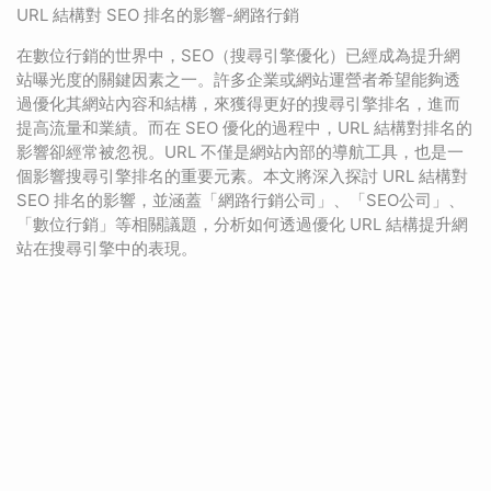
URL 結構對 SEO 排名的影響-網路行銷
在數位行銷的世界中，SEO（搜尋引擎優化）已經成為提升網
站曝光度的關鍵因素之一。許多企業或網站運營者希望能夠透
過優化其網站內容和結構，來獲得更好的搜尋引擎排名，進而
提高流量和業績。而在 SEO 優化的過程中，URL 結構對排名的
影響卻經常被忽視。URL 不僅是網站內部的導航工具，也是一
個影響搜尋引擎排名的重要元素。本文將深入探討 URL 結構對
SEO 排名的影響，並涵蓋「網路行銷公司」、「SEO公司」、
「數位行銷」等相關議題，分析如何透過優化 URL 結構提升網
站在搜尋引擎中的表現。