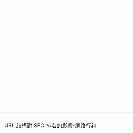
URL 結構對 SEO 排名的影響-網路行銷