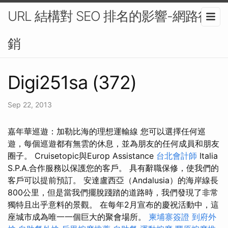
URL 結構對 SEO 排名的影響-網路行
銷
Digi251sa (372)
Sep 22, 2013
嘉年華巡遊：加勒比海的理想運輸線 您可以選擇任何巡
遊，每個巡遊都有無雲的休息，並為朋友的任何成員和朋友
圈子。 Cruisetopic與Europ Assistance
台北會計師
Italia
S.P.A.合作服務以保護您的客戶。 具有辭職保修，使我們的
客戶可以提前預訂。 安達盧西亞（Andalusia）的海岸線長
800公里，但是當我們擺脫踐踏的道路時，我們發現了非常
獨特且出乎意料的景觀。 在每年2月宣布的慶祝活動中，這
座城市成為唯一一個巨大的聚會場所。
柬埔寨簽證
到府外