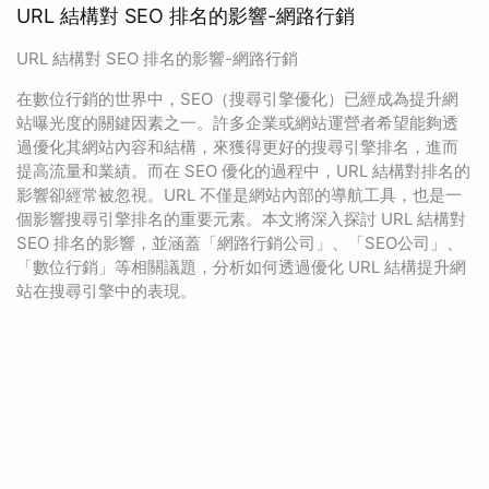
URL 結構對 SEO 排名的影響-網路行銷
URL 結構對 SEO 排名的影響-網路行銷
在數位行銷的世界中，SEO（搜尋引擎優化）已經成為提升網
站曝光度的關鍵因素之一。許多企業或網站運營者希望能夠透
過優化其網站內容和結構，來獲得更好的搜尋引擎排名，進而
提高流量和業績。而在 SEO 優化的過程中，URL 結構對排名的
影響卻經常被忽視。URL 不僅是網站內部的導航工具，也是一
個影響搜尋引擎排名的重要元素。本文將深入探討 URL 結構對
SEO 排名的影響，並涵蓋「網路行銷公司」、「SEO公司」、
「數位行銷」等相關議題，分析如何透過優化 URL 結構提升網
站在搜尋引擎中的表現。