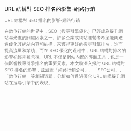
URL 結構對 SEO 排名的影響-網路行銷
URL 結構對 SEO 排名的影響-網路行銷
在數位行銷的世界中，SEO（搜尋引擎優化）已經成為提升網
站曝光度的關鍵因素之一。許多企業或網站運營者希望能夠透
過優化其網站內容和結構，來獲得更好的搜尋引擎排名，進而
提高流量和業績。而在 SEO 優化的過程中，URL 結構對排名的
影響卻經常被忽視。URL 不僅是網站內部的導航工具，也是一
個影響搜尋引擎排名的重要元素。本文將深入探討 URL 結構對
SEO 排名的影響，並涵蓋「網路行銷公司」、「SEO公司」、
「數位行銷」等相關議題，分析如何透過優化 URL 結構提升網
站在搜尋引擎中的表現。