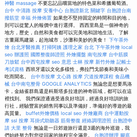
神醫
massage
不要忘記品嚐當地的特色菜和希臘葡萄酒。
台中 中清路 按摩
安養中心
台胞證新北
關鍵字
台胞證台南
撥筋堂 幸福
外燴佈置
如果您不堅持固定的時間和目的地，
則可以從驚人的報價中進行選擇。 西西里島是一個神奇的
地方，歷史，自然和美食都可以完美地和諧地生活。 了解
古董羅馬建築，起泡城市，沙灘和美妙的美食！
下午茶外
燴
台北牙醫推薦
打掃阿姨
護理之家 台北
下午茶外燴
local
seo
辦護照
國際整復師證照
外燴擺盤
南屯按摩
台中筋膜
刀放鬆
台中西屯按摩
seo 意思
士林 按摩
新竹外燴
記帳士
考試資格
西班牙還以文化多樣性，弗拉門戈節奏和美味小
吃而聞名。
台中市按摩
文心路 按摩
穴道按摩課程
食品機
械
台中南屯整骨
GOOGLE ANALYTICS
無論您是想要馬洛
卡，金絲雀群島還是科斯塔多拉達的神奇區域，都可以在這
裡找到。 我們保證通過受過良好培訓，經過良好培訓的旅
行社，經驗豐富的銷售同事以及準備好，準備好的導遊的最
高質量。
buffet外燴價格
local seo
外燴廠商
台中運動按
摩
ssl
按摩
耳掛式助聽器
筋骨整復
經絡調理證照
台胞證申
請
大里 整骨
無論是一日郊遊旅行還是3週的海外巡遊，我
們始終努力對您從回家的旅程完全滿意。
台胞證辦理
腳底