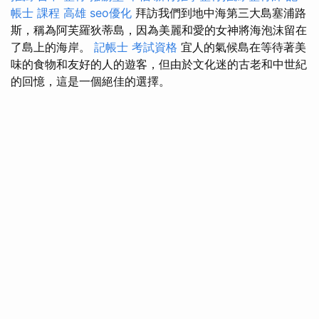
帳士 課程 高雄
seo優化
拜訪我們到地中海第三大島塞浦路
斯，稱為阿芙羅狄蒂島，因為美麗和愛的女神將海泡沫留在
了島上的海岸。
記帳士 考試資格
宜人的氣候島在等待著美
味的食物和友好的人的遊客，但由於文化迷的古老和中世紀
的回憶，這是一個絕佳的選擇。