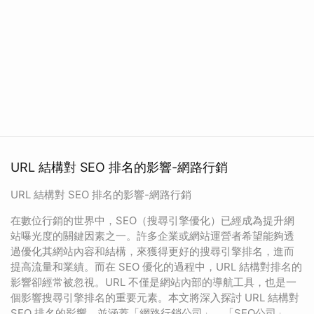
URL 結構對 SEO 排名的影響-網路行銷
URL 結構對 SEO 排名的影響-網路行銷
在數位行銷的世界中，SEO（搜尋引擎優化）已經成為提升網
站曝光度的關鍵因素之一。許多企業或網站運營者希望能夠透
過優化其網站內容和結構，來獲得更好的搜尋引擎排名，進而
提高流量和業績。而在 SEO 優化的過程中，URL 結構對排名的
影響卻經常被忽視。URL 不僅是網站內部的導航工具，也是一
個影響搜尋引擎排名的重要元素。本文將深入探討 URL 結構對
SEO 排名的影響，並涵蓋「網路行銷公司」、「SEO公司」、