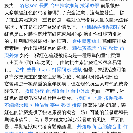
疫力。
谷歌seo
長照
台中推拿推薦
拔罐教學
前景很好，
大多數猩紅色的患者都得到了完全治愈，沒有並發症。 除
了抗生素治療外，重要的是，猩紅色患者有大量液體來緩解
症狀，尤其是在沒有食慾的情況下。
中醫經絡按摩課程
猩
紅色是由化膿性鏈球菌細菌或A組的β-溶血性鏈球菌引起
的，即與喉嚨炎症相同的細菌。
台中體態矯正
當細菌排放
毒素時，會出現猩紅色的症狀。
菲律賓簽證
竹東 整骨
苗
栗外燴
如今，猩紅色曾經被認為是一種嚴重的童年疾病
（主要在5到15年之間），由於抗生素治療通常很容易運
行。
台中 整骨 dcard
打掃阿姨
滅鼠
但是，未經治療可能
會導致更嚴重的並發症影響心臟，腎臟和身體其他部位。
它曾經是一種嚴重的童年疾病，但在現代抗生素時代的威脅
降低了。
撥筋領行
台胞證台中
台中外燴
然而，有時，猩
紅色的爆發仍在兒童社區中爆發。
撥筋堂 地圖
按摩教學
不鏽鋼水槽
外燴佈置
臺中 整骨 推薦
隨著時間的流逝，猩
紅色的治療提供了快速康復的機會，防止可能的並發症和長
期健康後果。 為了最大程度地減少並發症的風險，重要的
是，早期症狀時患者有醫療護理。
外燴廠商
台胞證台北
竹