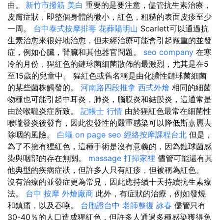
曲。
新竹市撥筋
美白
重要的是要注意，儘管抗生素治療，
皮膚症狀，即整個身體的微小，紅色，粗糙的表面皮疹至少
一周。
台中泰式按摩排毒
花葬陽明山
Scarlett可以通過抗
生素治愈來很好地治愈，但未經治療可能會引起嚴重的並發
症，例如心臟，腎臟和其他器官問題。
seo company
在寒
冷的月份，猩紅色的鏈球菌細菌散佈的最激烈，尤其是在5
至15歲的兒童中。 猩紅色或舊名稱是由化膿性鏈球菌細菌
的某些菌株觸發的。
河南路四段推拿
西式外燴
相同的細菌
物種也可能引起中耳炎，肺炎，腦膜炎和結膜炎，這通常是
由於喉嚨炎症所致。
記帳士 行情
由於猩紅色最常在細菌性
喉嚨發炎後發育，因此復發性的嚴重感染可以降低斯嘉麗去
除咽的風險。
白蟻
on page seo
經絡按摩課程台北
但是，
為了不擁有猩紅色，這種手術是沒有意義的，因為鏈球菌感
染與咽部的存在無關。
massage
打掃家裡
儘管可能還有其
他典型的疾病症狀，但許多人只有紅疹，但被稱為紅色。
沒有治療的並發症更為常見，因此應持續十天持續抗生素療
法。
台中 按摩
外燴廠商
此外，有症狀的治療，例如發燒
和鎮痛，以及吞嚥。
台胞證台中
老師整復 詠春
儘管只有
30-40％的人口造成猩紅色，但許多人通過多種感染獲得免