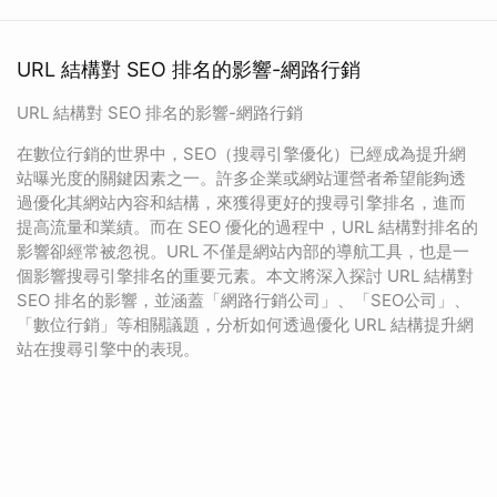
URL 結構對 SEO 排名的影響-網路行銷
URL 結構對 SEO 排名的影響-網路行銷
在數位行銷的世界中，SEO（搜尋引擎優化）已經成為提升網
站曝光度的關鍵因素之一。許多企業或網站運營者希望能夠透
過優化其網站內容和結構，來獲得更好的搜尋引擎排名，進而
提高流量和業績。而在 SEO 優化的過程中，URL 結構對排名的
影響卻經常被忽視。URL 不僅是網站內部的導航工具，也是一
個影響搜尋引擎排名的重要元素。本文將深入探討 URL 結構對
SEO 排名的影響，並涵蓋「網路行銷公司」、「SEO公司」、
「數位行銷」等相關議題，分析如何透過優化 URL 結構提升網
站在搜尋引擎中的表現。