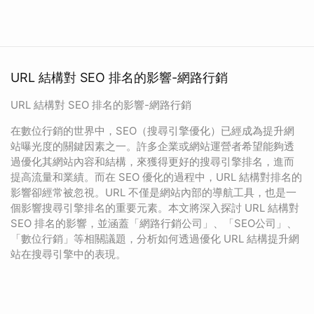
URL 結構對 SEO 排名的影響-網路行銷
URL 結構對 SEO 排名的影響-網路行銷
在數位行銷的世界中，SEO（搜尋引擎優化）已經成為提升網
站曝光度的關鍵因素之一。許多企業或網站運營者希望能夠透
過優化其網站內容和結構，來獲得更好的搜尋引擎排名，進而
提高流量和業績。而在 SEO 優化的過程中，URL 結構對排名的
影響卻經常被忽視。URL 不僅是網站內部的導航工具，也是一
個影響搜尋引擎排名的重要元素。本文將深入探討 URL 結構對
SEO 排名的影響，並涵蓋「網路行銷公司」、「SEO公司」、
「數位行銷」等相關議題，分析如何透過優化 URL 結構提升網
站在搜尋引擎中的表現。