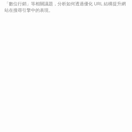
「數位行銷」等相關議題，分析如何透過優化 URL 結構提升網
站在搜尋引擎中的表現。