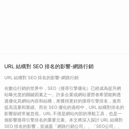
URL 結構對 SEO 排名的影響-網路行銷
URL 結構對 SEO 排名的影響-網路行銷
在數位行銷的世界中，SEO（搜尋引擎優化）已經成為提升網
站曝光度的關鍵因素之一。許多企業或網站運營者希望能夠透
過優化其網站內容和結構，來獲得更好的搜尋引擎排名，進而
提高流量和業績。而在 SEO 優化的過程中，URL 結構對排名的
影響卻經常被忽視。URL 不僅是網站內部的導航工具，也是一
個影響搜尋引擎排名的重要元素。本文將深入探討 URL 結構對
SEO 排名的影響，並涵蓋「網路行銷公司」、「SEO公司」、