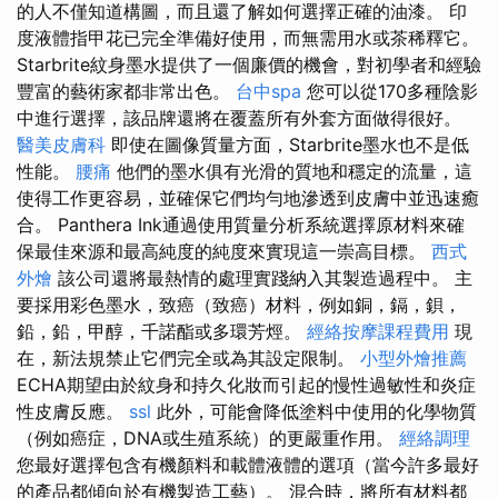
的人不僅知道構圖，而且還了解如何選擇正確的油漆。 印
度液體指甲花已完全準備好使用，而無需用水或茶稀釋它。
Starbrite紋身墨水提供了一個廉價的機會，對初學者和經驗
豐富的藝術家都非常出色。
台中spa
您可以從170多種陰影
中進行選擇，該品牌還將在覆蓋所有外套方面做得很好。
醫美皮膚科
即使在圖像質量方面，Starbrite墨水也不是低
性能。
腰痛
他們的墨水俱有光滑的質地和穩定的流量，這
使得工作更容易，並確保它們均勻地滲透到皮膚中並迅速癒
合。 Panthera Ink通過使用質量分析系統選擇原材料來確
保最佳來源和最高純度的純度來實現這一崇高目標。
西式
外燴
該公司還將最熱情的處理實踐納入其製造過程中。 主
要採用彩色墨水，致癌（致癌）材料，例如銅，鎘，鋇，
鉛，鉛，甲醇，千諾酯或多環芳烴。
經絡按摩課程費用
現
在，新法規禁止它們完全或為其設定限制。
小型外燴推薦
ECHA期望由於紋身和持久化妝而引起的慢性過敏性和炎症
性皮膚反應。
ssl
此外，可能會降低塗料中使用的化學物質
（例如癌症，DNA或生殖系統）的更嚴重作用。
經絡調理
您最好選擇包含有機顏料和載體液體的選項（當今許多最好
的產品都傾向於有機製造工藝）。 混合時，將所有材料都