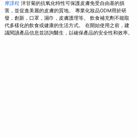
摩課程
洋甘菊的抗氧化特性可保護皮膚免受自由基的損
害，並促進美麗的皮膚的質地。 專業化妝品ODM用於研
發，創新，口罩，濕巾，皮膚護理等。 飲食補充劑不能取
代多樣化的飲食或健康的生活方式。 在開始使用之前，建
議閱讀產品信息並諮詢醫生，以確保產品的安全性和效率。