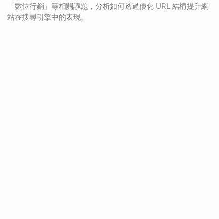
「數位行銷」等相關議題，分析如何透過優化 URL 結構提升網
站在搜尋引擎中的表現。