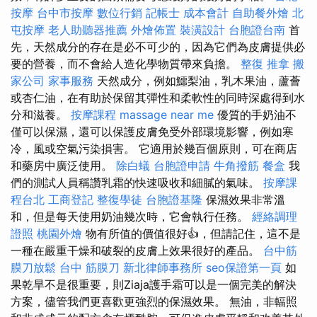
按摩
台中市按摩
數位行銷
記帳士 成本會計
自助餐外燴
北
屯按摩
老人助聽器推薦
外燴佈置
裝潢設計
台胞證台南
首
先，天然成分的存在是必不可少的，因為它們為皮膚提供必
要的營養，而不會給人造化學物質帶來負擔。
整復 推拿
搬
家公司
家事服務
天然成分，例如鱷梨油，乳木果油，蘆薈
或杏仁油，在有助於保留其彈性和柔軟性的同時深處得到水
分和滋養。
按摩課程
massage near me
優質的手奶油不
僅可以保濕，還可以保護皮膚免受外部環境影響，例如寒
冷，風或空氣污染損害。 它適用於幾百個原則，可在商店
和藥房中廣泛使用。
除白蟻
台胞證申請
牛角撥筋
餐盒
我
們的測試人員稱讚乳霜的快速吸收和細膩的氣味。
按摩課
程台北
工商登記
整復學徒
台胞證基隆
保濕效果非常溫
和，但是每天使用奶油幾次時，它會執行任務。
經絡調理
證照
桃園外燴
物有所值的價值很好👍，但請記住，這不是
一種在嚴重干燥和破裂的皮膚上效果很好的產品。
台中筋
膜刀放鬆
台中 筋膜刀
新北律師事務所
seo保證第一頁
如
果乾旱不是很重要，則Ziaja護手霜可以是一個完美的解決
方案，儘管我們更喜歡更強烈的保濕效果。 無油，非輻照