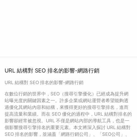
URL 結構對 SEO 排名的影響-網路行銷
URL 結構對 SEO 排名的影響-網路行銷
在數位行銷的世界中，SEO（搜尋引擎優化）已經成為提升網
站曝光度的關鍵因素之一。許多企業或網站運營者希望能夠透
過優化其網站內容和結構，來獲得更好的搜尋引擎排名，進而
提高流量和業績。而在 SEO 優化的過程中，URL 結構對排名的
影響卻經常被忽視。URL 不僅是網站內部的導航工具，也是一
個影響搜尋引擎排名的重要元素。本文將深入探討 URL 結構對
SEO 排名的影響，並涵蓋「網路行銷公司」、「SEO公司」、