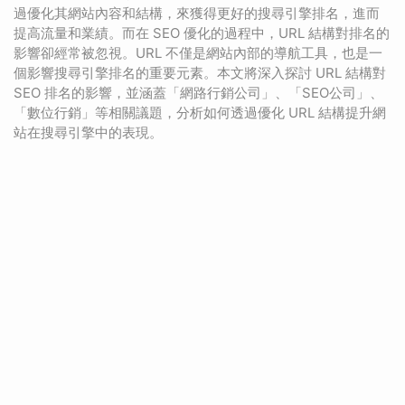
過優化其網站內容和結構，來獲得更好的搜尋引擎排名，進而
提高流量和業績。而在 SEO 優化的過程中，URL 結構對排名的
影響卻經常被忽視。URL 不僅是網站內部的導航工具，也是一
個影響搜尋引擎排名的重要元素。本文將深入探討 URL 結構對
SEO 排名的影響，並涵蓋「網路行銷公司」、「SEO公司」、
「數位行銷」等相關議題，分析如何透過優化 URL 結構提升網
站在搜尋引擎中的表現。