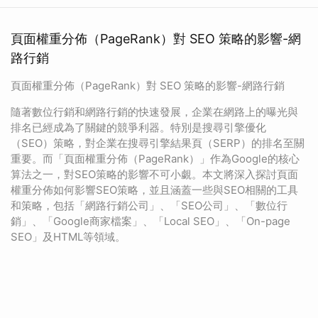
頁面權重分佈（PageRank）對 SEO 策略的影響-網
路行銷
頁面權重分佈（PageRank）對 SEO 策略的影響-網路行銷
隨著數位行銷和網路行銷的快速發展，企業在網路上的曝光與
排名已經成為了關鍵的競爭利器。特別是搜尋引擎優化
（SEO）策略，對企業在搜尋引擎結果頁（SERP）的排名至關
重要。而「頁面權重分佈（PageRank）」作為Google的核心
算法之一，對SEO策略的影響不可小覷。本文將深入探討頁面
權重分佈如何影響SEO策略，並且涵蓋一些與SEO相關的工具
和策略，包括「網路行銷公司」、「SEO公司」、「數位行
銷」、「Google商家檔案」、「Local SEO」、「On-page
SEO」及HTML等領域。