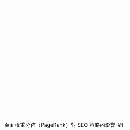
頁面權重分佈（PageRank）對 SEO 策略的影響-網