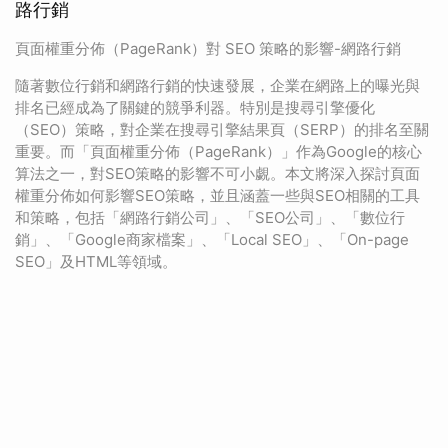
路行銷
頁面權重分佈（PageRank）對 SEO 策略的影響-網路行銷
隨著數位行銷和網路行銷的快速發展，企業在網路上的曝光與
排名已經成為了關鍵的競爭利器。特別是搜尋引擎優化
（SEO）策略，對企業在搜尋引擎結果頁（SERP）的排名至關
重要。而「頁面權重分佈（PageRank）」作為Google的核心
算法之一，對SEO策略的影響不可小覷。本文將深入探討頁面
權重分佈如何影響SEO策略，並且涵蓋一些與SEO相關的工具
和策略，包括「網路行銷公司」、「SEO公司」、「數位行
銷」、「Google商家檔案」、「Local SEO」、「On-page
SEO」及HTML等領域。