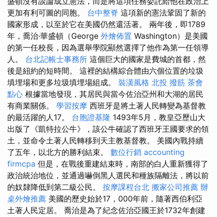
盛頓沒有談論成立憲法，而是將這項任務委託給他在政治上
更加有利可圖的同胞。
台中整脊
這項新的憲法鞏固了新的
國家形成，以至於它在美國仍然還活著。 兩年後，即1789
年，喬治·華盛頓（George
外燴佈置
Washington）是美國
的第一任校長，因為選舉學院顯然選擇了他作為第一任領導
人。
台北記帳士事務所
這個巨大的國家是費城的首都，然
後是紐約的短時間。 這裡的結構綜合體由六個位置的垃圾
填埋場和更多垃圾填埋場組成。
裝潢風格
北投 撥筋
茶會
點心
根據當地發現，其居民與當今佐治亞州和大湖的居民
有商業關係。
學習按摩
西班牙是將土著人民轉變為基督教
的最活躍的人17。
台胞證基隆
1493年5月，教皇亞歷山大
出版了《凱特拉公牛》，該公牛確認了西班牙王國要求的領
土，並命令土著人民轉移到天主教基督教。 美國內戰持續
了五年，以北方的勝利結束。
數位行銷
accounting
firmcpa
但是，在戰後重建結束時，南部的白人重新獲得了
政治統治地位，並通過嚇倒黑人選民和種族隔離法，將以前
的奴隸降低到第二級公民。
按摩課程台北
搬家公司推薦
辦
桌外燴推薦
美國的歷史始於17，000年前，隨著西伯利亞
土著人民定居。 喬治是為了紀念佐治亞國王於1732年創建