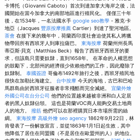
卡博托（Giovanni Caboto）首次到達加拿大海岸之後，法
國開始在當今加拿大的南部地區進行殖民化。 僅僅三十年
後，在1534年，一名法國水手
google seo教學
- 雅克·卡
地亞（Jacques
豐原按摩推薦
Cartier）到達了聖河地區。
茶會
在接下來的幾年中，荷蘭西印度社會迫使其私人將獵
物帶回所有西班牙人到庫拉薩巴。
東海按摩
荷蘭州州長馬
蒂亞斯·貝克（Matthias Beck）報告了西班牙西班牙的要
求，但該島只需要奴隸，直到1658年。 在革命的人權思想
的鼓勵下，北部州的經濟很少依賴他們的工作，因此廢除了
奴隸制。
泰國簽證
哥倫布1492年旅行之後，西班牙殖民地
很快在加勒比海建立。
台中按摩
今天的海地，古巴和巴哈
馬群島由於西班牙征服者非常殘酷而完全滅絕。
宜蘭外燴
外國公司在台分公司
他們的位置越來越被非洲和白人定居
者的黑人奴隸佔領。 這也是荷蘭VOC商人能夠交易土地商
人的地方。
撥筋
他們可以在那裡購買日本市場所需的絲
綢。
東海按摩
高級外燴
seo agency
1862年9月22日，林
肯發表了一份解放宣言，並從1863年1月1日起生效，其中
他降低了居住在同盟國（不是居住在歐盟州的人）的地位。