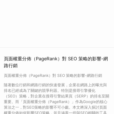
頁面權重分佈（PageRank）對 SEO 策略的影響-網
路行銷
頁面權重分佈（PageRank）對 SEO 策略的影響-網路行銷
隨著數位行銷和網路行銷的快速發展，企業在網路上的曝光與
排名已經成為了關鍵的競爭利器。特別是搜尋引擎優化
（SEO）策略，對企業在搜尋引擎結果頁（SERP）的排名至關
重要。而「頁面權重分佈（PageRank）」作為Google的核心
算法之一，對SEO策略的影響不可小覷。本文將深入探討頁面
權重分佈如何影響SEO策略，並且涵蓋一些與SEO相關的工具