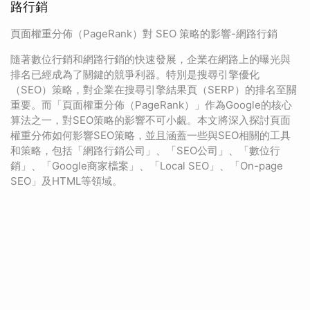
路行銷
頁面權重分佈（PageRank）對 SEO 策略的影響-網路行銷
隨著數位行銷和網路行銷的快速發展，企業在網路上的曝光與
排名已經成為了關鍵的競爭利器。特別是搜尋引擎優化
（SEO）策略，對企業在搜尋引擎結果頁（SERP）的排名至關
重要。而「頁面權重分佈（PageRank）」作為Google的核心
算法之一，對SEO策略的影響不可小覷。本文將深入探討頁面
權重分佈如何影響SEO策略，並且涵蓋一些與SEO相關的工具
和策略，包括「網路行銷公司」、「SEO公司」、「數位行
銷」、「Google商家檔案」、「Local SEO」、「On-page
SEO」及HTML等領域。