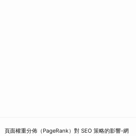
頁面權重分佈（PageRank）對 SEO 策略的影響-網