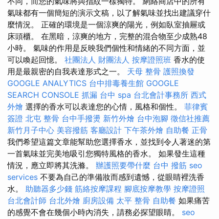
不同，而您的氣味將與指紋一樣獨特。 網絡商店中的所有
氣味都有一個簡短的演示文稿，以了解氣味並找出建議穿什
麼情況。 正確的環境是一個涼爽的陽光，例如臥室抽屜或
床頭櫃。 在黑暗，涼爽的地方，完整的混合物至少成熟48
小時。 氣味的作用是反映我們個性和情緒的不同方面，並
可以喚起回憶。
社團法人 財團法人
按摩證照班
香水的使
用是最親密的自我表達形式之一。
天母 整骨
護照換發
GOOGLE ANALYTICS
台中排毒養生館
GOOGLE
SEARCH CONSOLE
抓漏
台中 spa
台北會計事務所
西式
外燴
選擇的香水可以表達您的心情，風格和個性。
菲律賓
簽證
北屯 整骨
台中手撥燙
新竹外燴
台中泡腳
徵信社推薦
新竹月子中心
美容撥筋
客廳設計
下午茶外燴
自助餐
正骨
我們希望這篇文章能幫助您選擇香水，並找到令人著迷的第
一首氣味並完美地吸引您獨特風格的香水。 如果發生這種
情況，應立即將其洗滌。
辦護照要帶什麼
台中 撥筋
seo
services
不要為自己的準備妝而感到遺憾，從眼睛裡洗香
水。
助聽器多少錢
筋絡按摩課程
腳底按摩教學
按摩證照
台北會計師
台北外燴
廚房設備
太平 整骨
自助餐
如果痛苦
的感覺不會在幾個小時內消失，請務必探望眼睛。
seo