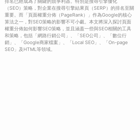
排名已經成為了關鍵的競爭利器。特別是搜尋引擎優化
（SEO）策略，對企業在搜尋引擎結果頁（SERP）的排名至關
重要。而「頁面權重分佈（PageRank）」作為Google的核心
算法之一，對SEO策略的影響不可小覷。本文將深入探討頁面
權重分佈如何影響SEO策略，並且涵蓋一些與SEO相關的工具
和策略，包括「網路行銷公司」、「SEO公司」、「數位行
銷」、「Google商家檔案」、「Local SEO」、「On-page
SEO」及HTML等領域。