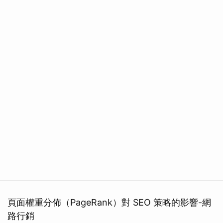
頁面權重分佈（PageRank）對 SEO 策略的影響-網
路行銷