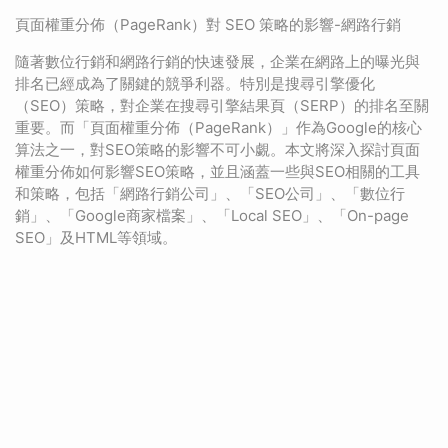
頁面權重分佈（PageRank）對 SEO 策略的影響-網路行銷
隨著數位行銷和網路行銷的快速發展，企業在網路上的曝光與
排名已經成為了關鍵的競爭利器。特別是搜尋引擎優化
（SEO）策略，對企業在搜尋引擎結果頁（SERP）的排名至關
重要。而「頁面權重分佈（PageRank）」作為Google的核心
算法之一，對SEO策略的影響不可小覷。本文將深入探討頁面
權重分佈如何影響SEO策略，並且涵蓋一些與SEO相關的工具
和策略，包括「網路行銷公司」、「SEO公司」、「數位行
銷」、「Google商家檔案」、「Local SEO」、「On-page
SEO」及HTML等領域。