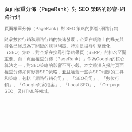
頁面權重分佈（PageRank）對 SEO 策略的影響-網
路行銷
頁面權重分佈（PageRank）對 SEO 策略的影響-網路行銷
隨著數位行銷和網路行銷的快速發展，企業在網路上的曝光與
排名已經成為了關鍵的競爭利器。特別是搜尋引擎優化
（SEO）策略，對企業在搜尋引擎結果頁（SERP）的排名至關
重要。而「頁面權重分佈（PageRank）」作為Google的核心
算法之一，對SEO策略的影響不可小覷。本文將深入探討頁面
權重分佈如何影響SEO策略，並且涵蓋一些與SEO相關的工具
和策略，包括「網路行銷公司」、「SEO公司」、「數位行
銷」、「Google商家檔案」、「Local SEO」、「On-page
SEO」及HTML等領域。