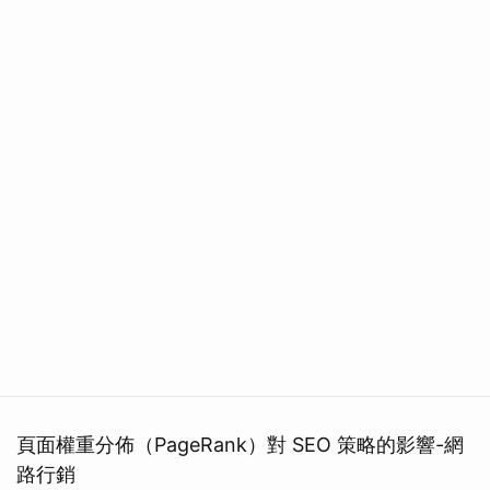
頁面權重分佈（PageRank）對 SEO 策略的影響-網
路行銷