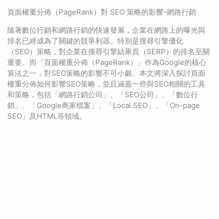
頁面權重分佈（PageRank）對 SEO 策略的影響-網路行銷
隨著數位行銷和網路行銷的快速發展，企業在網路上的曝光與
排名已經成為了關鍵的競爭利器。特別是搜尋引擎優化
（SEO）策略，對企業在搜尋引擎結果頁（SERP）的排名至關
重要。而「頁面權重分佈（PageRank）」作為Google的核心
算法之一，對SEO策略的影響不可小覷。本文將深入探討頁面
權重分佈如何影響SEO策略，並且涵蓋一些與SEO相關的工具
和策略，包括「網路行銷公司」、「SEO公司」、「數位行
銷」、「Google商家檔案」、「Local SEO」、「On-page
SEO」及HTML等領域。