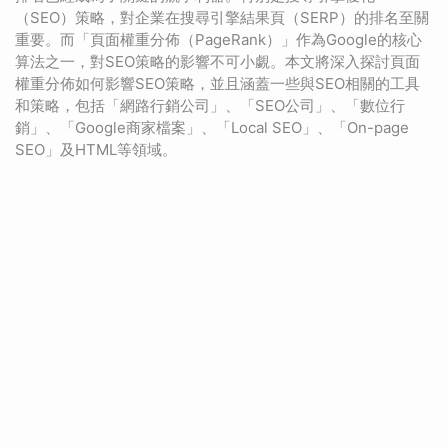
（SEO）策略，對企業在搜尋引擎結果頁（SERP）的排名至關
重要。而「頁面權重分佈（PageRank）」作為Google的核心
算法之一，對SEO策略的影響不可小覷。本文將深入探討頁面
權重分佈如何影響SEO策略，並且涵蓋一些與SEO相關的工具
和策略，包括「網路行銷公司」、「SEO公司」、「數位行
銷」、「Google商家檔案」、「Local SEO」、「On-page
SEO」及HTML等領域。