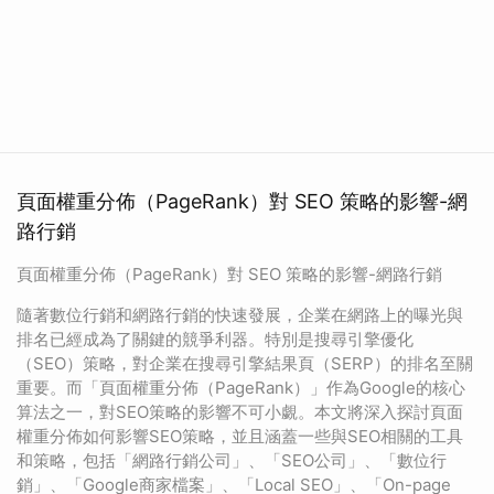
頁面權重分佈（PageRank）對 SEO 策略的影響-網
路行銷
頁面權重分佈（PageRank）對 SEO 策略的影響-網路行銷
隨著數位行銷和網路行銷的快速發展，企業在網路上的曝光與
排名已經成為了關鍵的競爭利器。特別是搜尋引擎優化
（SEO）策略，對企業在搜尋引擎結果頁（SERP）的排名至關
重要。而「頁面權重分佈（PageRank）」作為Google的核心
算法之一，對SEO策略的影響不可小覷。本文將深入探討頁面
權重分佈如何影響SEO策略，並且涵蓋一些與SEO相關的工具
和策略，包括「網路行銷公司」、「SEO公司」、「數位行
銷」、「Google商家檔案」、「Local SEO」、「On-page