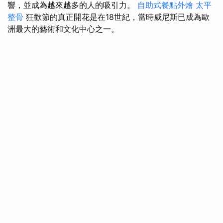
響，並成為越來越多的人的吸引力。
自助式餐點外燴
太平
整骨
狂歡節的真正開花是在18世紀，當時威尼斯已成為歐
洲最大的藝術和文化中心之一。