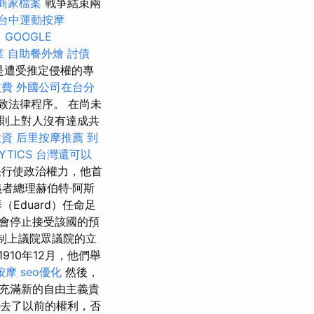
e商家檔案
戰爭結束兩
台中運動按摩
。
GOOGLE
業
自助餐外燴
討債
是遭受推定侵權的專
收費
外國公司在台分
致法律程序。 在尚未
則上對人沒有達成共
投資
后里按摩推薦
到
YTICS
台灣還可以
任行使政治權力，他首
者總理赫伯特·阿斯
（Eduard）任命足
會停止接受該國的預
限制上議院眾議院的立
10年12月，他們舉
按摩
seo優化
然後，
充滿新的自由主義貴
去了以前的權利，否