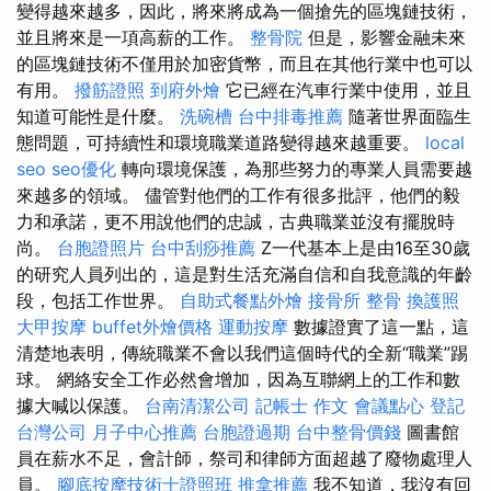
變得越來越多，因此，將來將成為一個搶先的區塊鏈技術，
並且將來是一項高薪的工作。
整骨院
但是，影響金融未來
的區塊鏈技術不僅用於加密貨幣，而且在其他行業中也可以
有用。
撥筋證照
到府外燴
它已經在汽車行業中使用，並且
知道可能性是什麼。
洗碗槽
台中排毒推薦
隨著世界面臨生
態問題，可持續性和環境職業道路變得越來越重要。
local
seo
seo優化
轉向環境保護，為那些努力的專業人員需要越
來越多的領域。 儘管對他們的工作有很多批評，他們的毅
力和承諾，更不用說他們的忠誠，古典職業並沒有擺脫時
尚。
台胞證照片
台中刮痧推薦
Z一代基本上是由16至30歲
的研究人員列出的，這是對生活充滿自信和自我意識的年齡
段，包括工作世界。
自助式餐點外燴
接骨所
整骨
換護照
大甲按摩
buffet外燴價格
運動按摩
數據證實了這一點，這
清楚地表明，傳統職業不會以我們這個時代的全新“職業”踢
球。 網絡安全工作必然會增加，因為互聯網上的工作和數
據大喊以保護。
台南清潔公司
記帳士 作文
會議點心
登記
台灣公司
月子中心推薦
台胞證過期
台中整骨價錢
圖書館
員在薪水不足，會計師，祭司和律師方面超越了廢物處理人
員。
腳底按摩技術士證照班
推拿推薦
我不知道，我沒有回