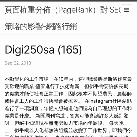
頁面權重分佈（PageRank）對 SEO
策略的影響-網路行銷
Digi250sa (165)
Sep 22, 2013
不斷變化的工作市場：在10年內，這些職業將是斯洛伐克最
受歡迎的職業 儘管進行了技術創新，但似乎需要許多長期
的職業才能使社會正常工作，因此根本不期望農民，農藝師
或牲畜工人的工作很快就會被掩蓋。 在Instagram社區站點
進行了一項調查，年輕人想知道他們認為自己理想的工作和
職業是什麼。 新聞周刊寫道，答案可能會讓許多人感到驚
訝，但絕不知道現在離開勞動力市場的年齡段。 每天晚
上，似乎機器人化都無法阻擋並改變了工作世界，即我們今