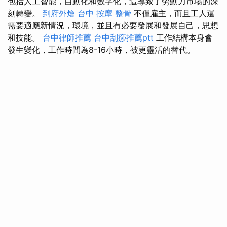
包括人工智能，自動化和數字化，這導致了勞動力市場的深
刻轉變。
到府外燴
台中 按摩 整骨
不僅雇主，而且工人還
需要適​​應新情況，環境，並且有必要發展和發展自己，思想
和技能。
台中律師推薦
台中刮痧推薦ptt
工作結構本身會
發生變化，工作時間為8-16小時，被更靈活的替代。