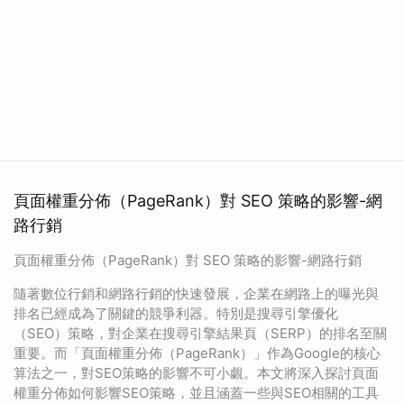
頁面權重分佈（PageRank）對 SEO 策略的影響-網
路行銷
頁面權重分佈（PageRank）對 SEO 策略的影響-網路行銷
隨著數位行銷和網路行銷的快速發展，企業在網路上的曝光與
排名已經成為了關鍵的競爭利器。特別是搜尋引擎優化
（SEO）策略，對企業在搜尋引擎結果頁（SERP）的排名至關
重要。而「頁面權重分佈（PageRank）」作為Google的核心
算法之一，對SEO策略的影響不可小覷。本文將深入探討頁面
權重分佈如何影響SEO策略，並且涵蓋一些與SEO相關的工具