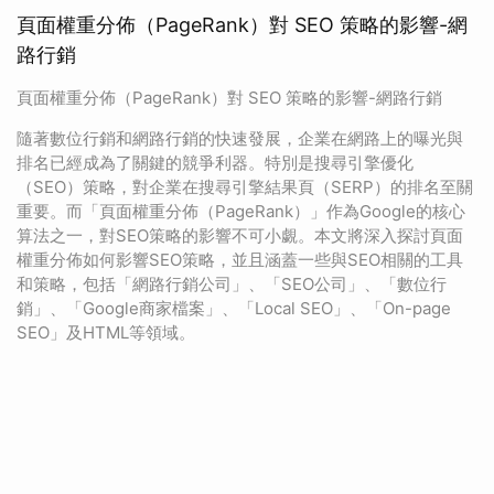
頁面權重分佈（PageRank）對 SEO 策略的影響-網
路行銷
頁面權重分佈（PageRank）對 SEO 策略的影響-網路行銷
隨著數位行銷和網路行銷的快速發展，企業在網路上的曝光與
排名已經成為了關鍵的競爭利器。特別是搜尋引擎優化
（SEO）策略，對企業在搜尋引擎結果頁（SERP）的排名至關
重要。而「頁面權重分佈（PageRank）」作為Google的核心
算法之一，對SEO策略的影響不可小覷。本文將深入探討頁面
權重分佈如何影響SEO策略，並且涵蓋一些與SEO相關的工具
和策略，包括「網路行銷公司」、「SEO公司」、「數位行
銷」、「Google商家檔案」、「Local SEO」、「On-page
SEO」及HTML等領域。