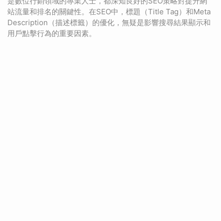
是數位行銷領域的專業人士，都深知良好的SEO策略對提升網
站流量和排名的關鍵性。在SEO中，標題（Title Tag）和Meta
Description（描述標籤）的優化，無疑是影響搜尋結果顯示和
用戶點擊行為的重要因素。