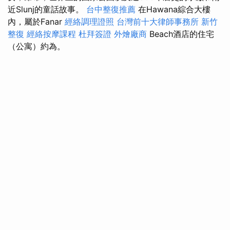
近Slunj的童話故事。
台中整復推薦
在Hawana綜合大樓
內，屬於Fanar
經絡調理證照
台灣前十大律師事務所
新竹
整復
經絡按摩課程
杜拜簽證
外燴廠商
Beach酒店的住宅
（公寓）約為。