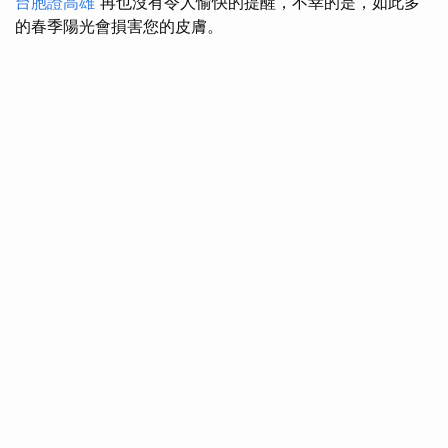
台胞證高雄
再也沒有令人愉快的提醒，不幸的是，如此多
的春季陽光會損害您的皮膚。