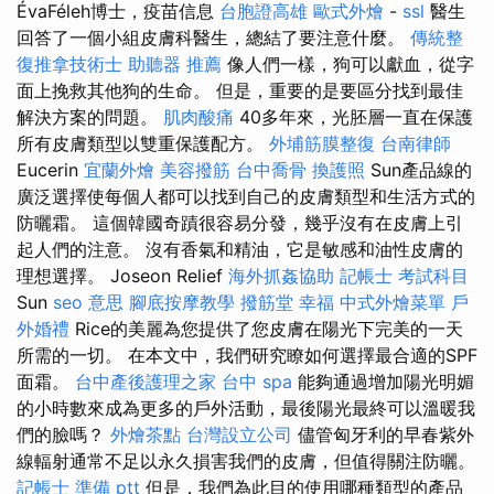
ÉvaFéleh博士，疫苗信息
台胞證高雄
歐式外燴
-
ssl
醫生
回答了一個小組皮膚科醫生，總結了要注意什麼。
傳統整
復推拿技術士
助聽器 推薦
像人們一樣，狗可以獻血，從字
面上挽救其他狗的生命。 但是，重要的是要區分找到最佳
解決方案的問題。
肌肉酸痛
40多年來，光胚層一直在保護
所有皮膚類型以雙重保護配方。
外埔筋膜整復
台南律師
Eucerin
宜蘭外燴
美容撥筋
台中喬骨
換護照
Sun產品線的
廣泛選擇使每個人都可以找到自己的皮膚類型和生活方式的
防曬霜。 這個韓國奇蹟很容易分發，幾乎沒有在皮膚上引
起人們的注意。 沒有香氣和精油，它是敏感和油性皮膚的
理想選擇。 Joseon Relief
海外抓姦協助
記帳士 考試科目
Sun
seo 意思
腳底按摩教學
撥筋堂 幸福
中式外燴菜單
戶
外婚禮
Rice的美麗為您提供了您皮膚在陽光下完美的一天
所需的一切。 在本文中，我們研究瞭如何選擇最合適的SPF
面霜。
台中產後護理之家
台中 spa
能夠通過增加陽光明媚
的小時數來成為更多的戶外活動，最後陽光最終可以溫暖我
們的臉嗎？
外燴茶點
台灣設立公司
儘管匈牙利的早春紫外
線輻射通常不足以永久損害我們的皮膚，但值得關注防曬。
記帳士 準備 ptt
但是，我們為此目的使用哪種類型的產品