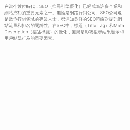
在當今數位時代，SEO（搜尋引擎優化）已經成為許多企業和
網站成功的重要元素之一。無論是網路行銷公司、SEO公司還
是數位行銷領域的專業人士，都深知良好的SEO策略對提升網
站流量和排名的關鍵性。在SEO中，標題（Title Tag）和Meta
Description（描述標籤）的優化，無疑是影響搜尋結果顯示和
用戶點擊行為的重要因素。