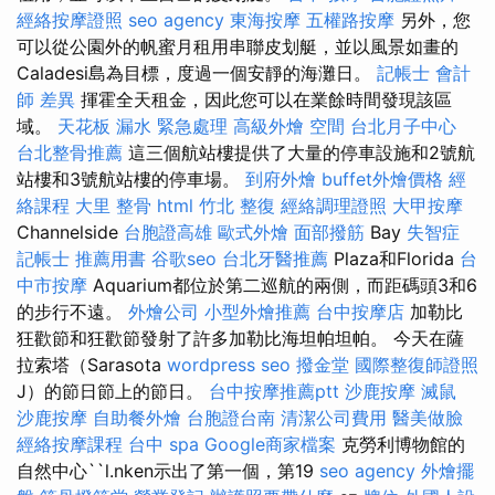
經絡按摩證照
seo agency
東海按摩
五權路按摩
另外，您
可以從公園外的帆蜜月租用串聯皮划艇，並以風景如畫的
Caladesi島為目標，度過一個安靜的海灘日。
記帳士 會計
師 差異
揮霍全天租金，因此您可以在業餘時間發現該區
域。
天花板 漏水 緊急處理
高級外燴
空間
台北月子中心
台北整骨推薦
這三個航站樓提供了大量的停車設施和2號航
站樓和3號航站樓的停車場。
到府外燴
buffet外燴價格
經
絡課程
大里 整骨
html
竹北 整復
經絡調理證照
大甲按摩
Channelside
台胞證高雄
歐式外燴
面部撥筋
Bay
失智症
記帳士 推薦用書
谷歌seo
台北牙醫推薦
Plaza和Florida
台
中市按摩
Aquarium都位於第二巡航的兩側，而距碼頭3和6
的步行不遠。
外燴公司
小型外燴推薦
台中按摩店
加勒比
狂歡節和狂歡節發射了許多加勒比海坦帕坦帕。 今天在薩
拉索塔（Sarasota
wordpress seo
撥金堂
國際整復師證照
J）的節日節上的節日。
台中按摩推薦ptt
沙鹿按摩
滅鼠
沙鹿按摩
自助餐外燴
台胞證台南
清潔公司費用
醫美做臉
經絡按摩課程
台中 spa
Google商家檔案
克勞利博物館的
自然中心``l.nken示出了第一個，第19
seo agency
外燴擺