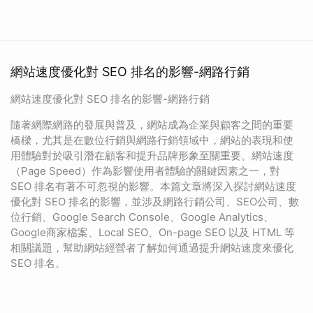
網站速度優化對 SEO 排名的影響-網路行銷
網站速度優化對 SEO 排名的影響-網路行銷
隨著網際網路的發展與普及，網站成為企業與顧客之間的重要
橋樑，尤其是在數位行銷與網路行銷領域中，網站的表現和使
用體驗對於吸引潛在顧客和提升品牌形象至關重要。網站速度
（Page Speed）作為影響使用者體驗的關鍵因素之一，對
SEO 排名有著不可忽視的影響。本篇文章將深入探討網站速度
優化對 SEO 排名的影響，並涉及網路行銷公司、SEO公司、數
位行銷、Google Search Console、Google Analytics、
Google商家檔案、Local SEO、On-page SEO 以及 HTML 等
相關議題，幫助網站經營者了解如何通過提升網站速度來優化
SEO 排名。