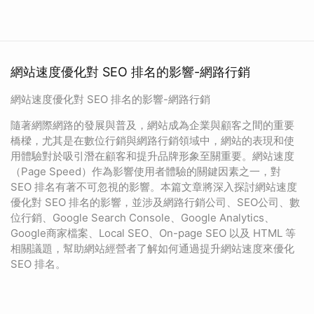
網站速度優化對 SEO 排名的影響-網路行銷
網站速度優化對 SEO 排名的影響-網路行銷
隨著網際網路的發展與普及，網站成為企業與顧客之間的重要
橋樑，尤其是在數位行銷與網路行銷領域中，網站的表現和使
用體驗對於吸引潛在顧客和提升品牌形象至關重要。網站速度
（Page Speed）作為影響使用者體驗的關鍵因素之一，對
SEO 排名有著不可忽視的影響。本篇文章將深入探討網站速度
優化對 SEO 排名的影響，並涉及網路行銷公司、SEO公司、數
位行銷、Google Search Console、Google Analytics、
Google商家檔案、Local SEO、On-page SEO 以及 HTML 等
相關議題，幫助網站經營者了解如何通過提升網站速度來優化
SEO 排名。