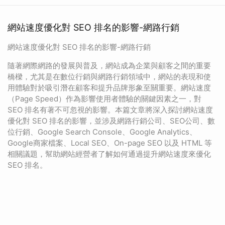
網站速度優化對 SEO 排名的影響-網路行銷
網站速度優化對 SEO 排名的影響-網路行銷
隨著網際網路的發展與普及，網站成為企業與顧客之間的重要
橋樑，尤其是在數位行銷與網路行銷領域中，網站的表現和使
用體驗對於吸引潛在顧客和提升品牌形象至關重要。網站速度
（Page Speed）作為影響使用者體驗的關鍵因素之一，對
SEO 排名有著不可忽視的影響。本篇文章將深入探討網站速度
優化對 SEO 排名的影響，並涉及網路行銷公司、SEO公司、數
位行銷、Google Search Console、Google Analytics、
Google商家檔案、Local SEO、On-page SEO 以及 HTML 等
相關議題，幫助網站經營者了解如何通過提升網站速度來優化
SEO 排名。