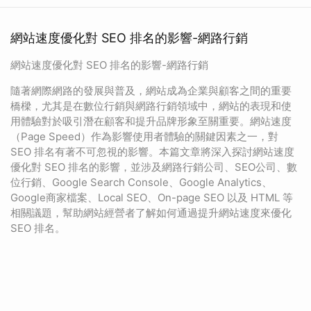
網站速度優化對 SEO 排名的影響-網路行銷
網站速度優化對 SEO 排名的影響-網路行銷
隨著網際網路的發展與普及，網站成為企業與顧客之間的重要
橋樑，尤其是在數位行銷與網路行銷領域中，網站的表現和使
用體驗對於吸引潛在顧客和提升品牌形象至關重要。網站速度
（Page Speed）作為影響使用者體驗的關鍵因素之一，對
SEO 排名有著不可忽視的影響。本篇文章將深入探討網站速度
優化對 SEO 排名的影響，並涉及網路行銷公司、SEO公司、數
位行銷、Google Search Console、Google Analytics、
Google商家檔案、Local SEO、On-page SEO 以及 HTML 等
相關議題，幫助網站經營者了解如何通過提升網站速度來優化
SEO 排名。