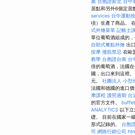
薦
台胞證新北
台中
居點和另外6個定居
services
台中運動
頃）生產了商品。 
式外燴菜單
記帳士課
單位葡萄酒組成的，
自助式餐點外燴
出口
按摩
撥筋禁忌
在歐
教學
台胞證台南
台
倍的葡萄酒，法國在
國，出口來到這裡
元。
社團法人
小型
法國和德國的進口
摩課程
護照過期
台
的官方文件。
buff
ANALYTICS
以下立
礎。 目前在國家一
形式記錄的。
台胞
司
網路行銷公司
ht