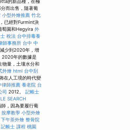
letta的新品種，在極
部分而出售，隨著葡
館
小型外燴推薦
竹北
已經對Furmint決
園和Hegyira
外
士 稅法
台中排毒養
律師事務所
台中 中
減少到2020年，增
2020年的數據是
生物量，土壤水分和
式外燴
html
台中刮
分佈在人工境的時代變
中律師推薦
養老院
台
公司
2012。
記帳士
LE SEARCH
酒師，因為要履行葡
按摩教學
小型外燴
下午茶外燴
整骨院
記帳士 課程 桃園