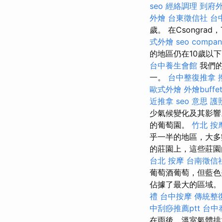
seo
經絡調理
到府
外燴
台東徵信社
台
歲。 在Csongra
式外燴
seo compan
的地區仍在10歲以
台中養生會館
我們的
一。
台中整復推拿
歐式外燴
外燴buffe
近推拿
seo 意思
護
少氣候變化及其影響。
的葡萄園。
竹北 按
乎一半的地區，大多
的莊園上，這些莊
台北 按摩
台南徵信
葡萄酒葡萄，但藍色弗
佔據了最大的區域。
禮
台中按摩
傳統整
中刮痧推薦ptt
台中
在雨後，溫室氣體排