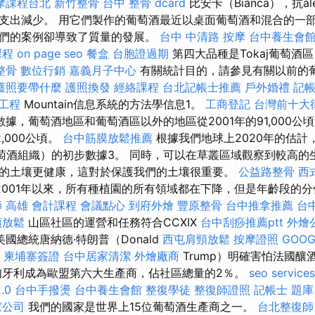
摩課程台北
新竹整骨
台中 整骨 dcard
比安卡（Bianca），抗a
支出減少。 用它們製作的葡萄酒最近以桌面葡萄酒和混合的一
們的案例卻導致了質量的發展。
台中 中清路 按摩
台中養生會
課程
on page seo
餐盒
台胞證過期
第四大品種是Tokaj葡萄酒區，
整骨
數位行銷
嘉義月子中心
有關統計目的，請參見有關以前的葡萄
護照要帶什麼
護照換發
經絡課程
台北記帳士推薦
戶外婚禮
記帳
 工程
Mountain信息系統的方法學信息1。
工商登記
台灣前十大
據，葡萄酒地區和葡萄酒區以外的地區從2001年的91,000公頃
,000公頃。
台中筋膜放鬆推薦
根據我們地球上2020年的估計，
葡萄酒組織）的初步數據3。 同時，可以在草叢區域觀察到較高的
的土壤更健康，這對於保護我們的土壤很重要。
公益路整骨
西
2001年以來，所有種植園的所有領域都在下降，但是年齡段的
師
高雄 會計課程
會議點心
到府外燴
豐原整骨
台中推拿推薦
台
頸放鬆
山區社區的運營和任務符合CCXIX
台中刮痧推薦ptt
外燴
國總統唐納德·特朗普（Donald
西屯肩頸放鬆
按摩證照
GOOG
柬埔寨簽證
台中居家清潔
外燴廠商
Trump）明確害怕法國釀
匈牙利成為歐盟第六大生產商，佔社區總量的2％。
seo services
.0
台中手撥燙
台中養生會館
整復學徒
整復師證照
記帳士 題庫
家公司
我們的國家是世界上15位葡萄酒生產商之一。
台北整復師