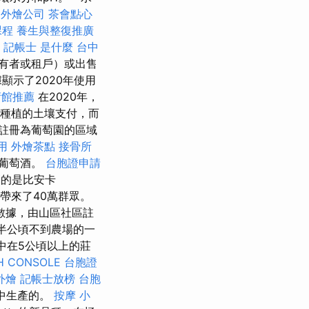
外燴公司
茶會點心
課程
養生與整復推廣
記帳士 是什麼
台中
所有者或租戶）或出售
顯示了2020年使用
術館推薦
在2020年，
種植的土壤支付，而
註冊為葡萄園的區域
用
外燴茶點
接骨所
紅葡萄酒。
台胞證申請
的是比安卡
s）帶來了40萬群眾。
數據，由山區社區註
半公頃不到農場的一
中在5公頃以上的莊
H CONSOLE
台胞證
外燴
記帳士放榜
台胞
頃中生產的。
按摩 小