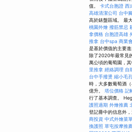
值。
卡式台胞證
西
高雄清潔公司
台中
高於錶盤區域。 最大
桃園外燴
撥筋禁忌
拿價格
台胞證高雄
推拿
台中spa
商業會
是基於價值的主要進口
除了2020年最常見
萬公頃的葡萄園，其中
里推拿
經絡調理
自
台中手撥燙
縮小毛
時，大多數葡萄酒（
億升。
塔位價格
記
行了基本調查。 He
護照過期
外燴推薦
登記冊中的信息外，
商投資
中式外燴菜
換護照
草屯按摩推