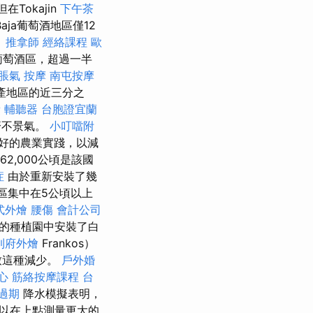
Tokajin
下午茶
Baja葡萄酒地區僅12
。
推拿師
經絡課程
歐
ma的葡萄酒區，超過一半
脹氣 按摩
南屯按摩
生產地區的近三分之
費
輔聽器
台胞證宜蘭
經濟不景氣。
小叮噹附
好的農業實踐，以減
2,000公頃是該國
症
由於重新安裝了幾
區集中在5公頃以上
式外燴
腰傷
會計公司
％的種植園中安裝了白
到府外燴
Frankos）
致這種減少。
戶外婚
心
筋絡按摩課程
台
過期
降水模擬表明，
以在上點測量更大的