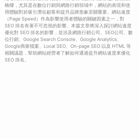
橋樑，尤其是在數位行銷與網路行銷領域中，網站的表現和使
用體驗對於吸引潛在顧客和提升品牌形象至關重要。網站速度
（Page Speed）作為影響使用者體驗的關鍵因素之一，對
SEO 排名有著不可忽視的影響。本篇文章將深入探討網站速度
優化對 SEO 排名的影響，並涉及網路行銷公司、SEO公司、數
位行銷、Google Search Console、Google Analytics、
Google商家檔案、Local SEO、On-page SEO 以及 HTML 等
相關議題，幫助網站經營者了解如何通過提升網站速度來優化
SEO 排名。