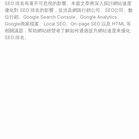
SEO 排名有著不可忽視的影響。本篇文章將深入探討網站速度
優化對 SEO 排名的影響，並涉及網路行銷公司、SEO公司、數
位行銷、Google Search Console、Google Analytics、
Google商家檔案、Local SEO、On-page SEO 以及 HTML 等
相關議題，幫助網站經營者了解如何通過提升網站速度來優化
SEO 排名。