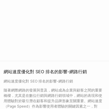
網站速度優化對 SEO 排名的影響-網路行銷
網站速度優化對 SEO 排名的影響-網路行銷
隨著網際網路的發展與普及，網站成為企業與顧客之間的重要
橋樑，尤其是在數位行銷與網路行銷領域中，網站的表現和使
用體驗對於吸引潛在顧客和提升品牌形象至關重要。網站速度
（Page Speed）作為影響使用者體驗的關鍵因素之一，對